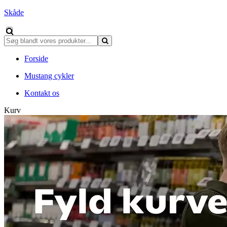
Skåde
Forside
Mustang cykler
Kontakt os
Kurv