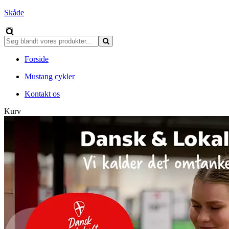
Skåde
Forside
Mustang cykler
Kontakt os
Kurv