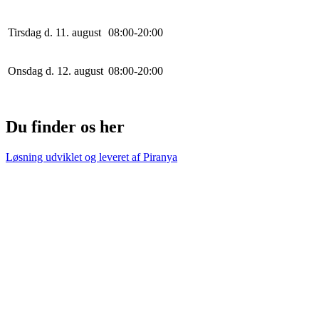
Tirsdag d. 11. august
0
8
:
0
0
-
20
:
0
0
Onsdag d. 12. august
0
8
:
0
0
-
20
:
0
0
Du finder os her
Løsning udviklet og leveret af
Piranya