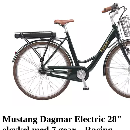
Mustang Dagmar Electric 28"
elcykel med 7 gear – Racing