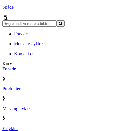
Skåde
Forside
Mustang cykler
Kontakt os
Kurv
Forside
Produkter
Mustang cykler
Elcykler