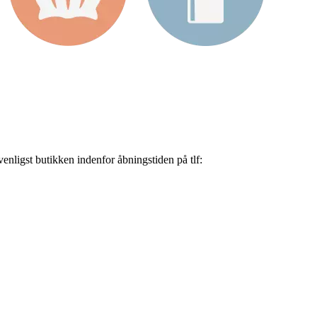
nligst butikken indenfor åbningstiden på tlf: