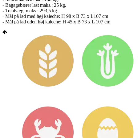
- Bagagebærer last maks.: 25 kg.
- Totalvægt maks.: 293,5 kg.
- Mål på lad med høj kaleche: H 98 x B 73 x L107 cm
- Mål på lad uden høj kaleche: H 45 x B 73 x L 107 cm