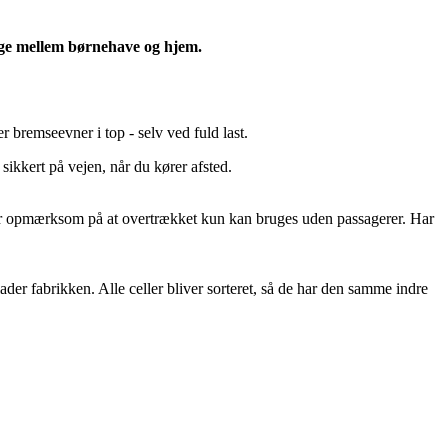
lbage mellem børnehave og hjem.
 bremseevner i top - selv ved fuld last.
sikkert på vejen, når du kører afsted.
. Vær opmærksom på at overtrækket kun kan bruges uden passagerer. Har
lader fabrikken. Alle celler bliver sorteret, så de har den samme indre