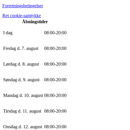
Forretningsbetingelser
Ret cookie-samtykke
Åbningstider
I dag
0
8
:
0
0
-
20
:
0
0
Fredag d. 7. august
0
8
:
0
0
-
20
:
0
0
Lørdag d. 8. august
0
8
:
0
0
-
20
:
0
0
Søndag d. 9. august
0
8
:
0
0
-
20
:
0
0
Mandag d. 10. august
0
8
:
0
0
-
20
:
0
0
Tirsdag d. 11. august
0
8
:
0
0
-
20
:
0
0
Onsdag d. 12. august
0
8
:
0
0
-
20
:
0
0