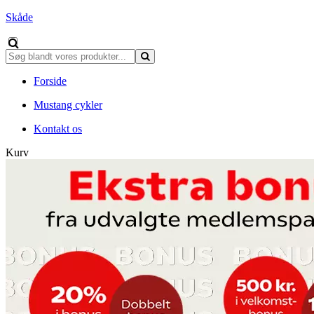
Skåde
Forside
Mustang cykler
Kontakt os
Kurv