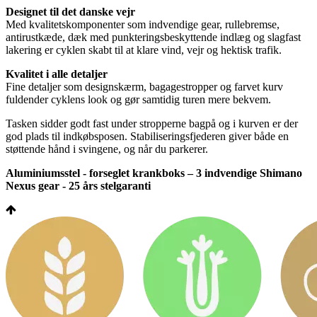
Designet til det danske vejr
Med kvalitetskomponenter som indvendige gear, rullebremse,
antirustkæde, dæk med punkteringsbeskyttende indlæg og slagfast
lakering er cyklen skabt til at klare vind, vejr og hektisk trafik.
Kvalitet i alle detaljer
Fine detaljer som designskærm, bagagestropper og farvet kurv
fuldender cyklens look og gør samtidig turen mere bekvem.
Tasken sidder godt fast under stropperne bagpå og i kurven er der
god plads til indkøbsposen. Stabiliseringsfjederen giver både en
støttende hånd i svingene, og når du parkerer.
Aluminiumsstel - forseglet krankboks – 3 indvendige Shimano
Nexus gear - 25 års stelgaranti