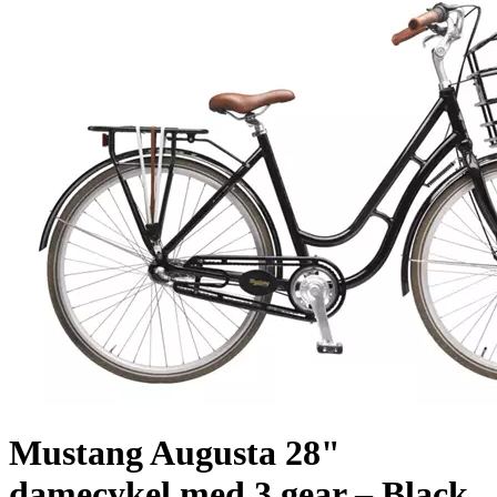
Mustang Augusta 28"
damecykel med 3 gear – Black