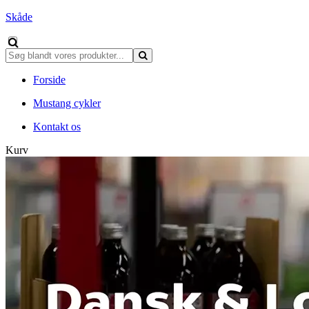
Skåde
Forside
Mustang cykler
Kontakt os
Kurv