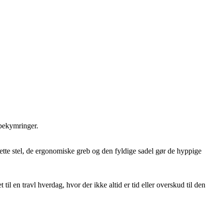
 bekymringer.
t lette stel, de ergonomiske greb og den fyldige sadel gør de hyppige
en travl hverdag, hvor der ikke altid er tid eller overskud til den