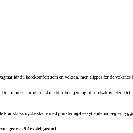
 Dagmar får du kørekomfort som en voksen, men slipper for de voksnes
. Du kommer hurtigt fra skole til fritidshjem og til fritidsaktiviteter. De
e krankboks og dækkene med punkteringsbeskyttende indlæg er bygget til 
us gear - 25 års stelgaranti