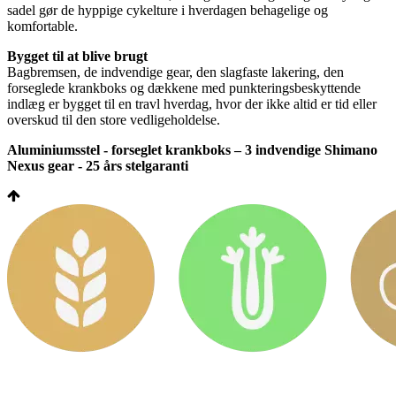
sadel gør de hyppige cykelture i hverdagen behagelige og
komfortable.
Bygget til at blive brugt
Bagbremsen, de indvendige gear, den slagfaste lakering, den
forseglede krankboks og dækkene med punkteringsbeskyttende
indlæg er bygget til en travl hverdag, hvor der ikke altid er tid eller
overskud til den store vedligeholdelse.
Aluminiumsstel - forseglet krankboks – 3 indvendige Shimano
Nexus gear - 25 års stelgaranti