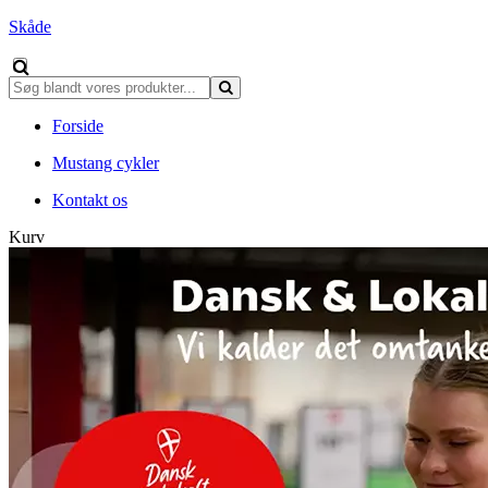
Skåde
Forside
Mustang cykler
Kontakt os
Kurv