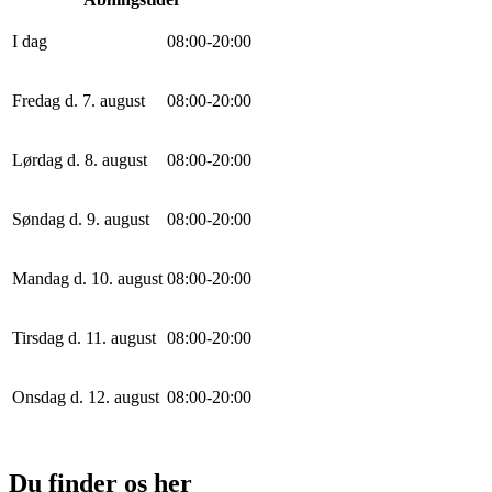
I dag
0
8
:
0
0
-
20
:
0
0
Fredag d. 7. august
0
8
:
0
0
-
20
:
0
0
Lørdag d. 8. august
0
8
:
0
0
-
20
:
0
0
Søndag d. 9. august
0
8
:
0
0
-
20
:
0
0
Mandag d. 10. august
0
8
:
0
0
-
20
:
0
0
Tirsdag d. 11. august
0
8
:
0
0
-
20
:
0
0
Onsdag d. 12. august
0
8
:
0
0
-
20
:
0
0
Du finder os her