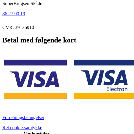
SuperBrugsen Skåde
86 27 00 19
CVR: 39136910
Betal med følgende kort
Forretningsbetingelser
Ret cookie-samtykke
Åbningstider