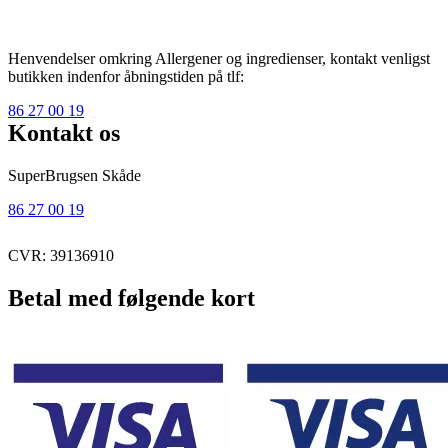
Henvendelser omkring Allergener og ingredienser, kontakt venligst
butikken indenfor åbningstiden på tlf:
86 27 00 19
Kontakt os
SuperBrugsen Skåde
86 27 00 19
CVR: 39136910
Betal med følgende kort