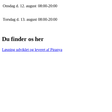
Onsdag d. 12. august
0
8
:
0
0
-
20
:
0
0
Torsdag d. 13. august
0
8
:
0
0
-
20
:
0
0
Du finder os her
Løsning udviklet og leveret af
Piranya