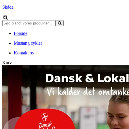
Skåde
Forside
Mustang cykler
Kontakt os
Kurv