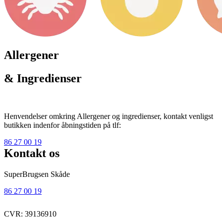
Allergener
& Ingredienser
Henvendelser omkring Allergener og ingredienser, kontakt venligst
butikken indenfor åbningstiden på tlf:
86 27 00 19
Kontakt os
SuperBrugsen Skåde
86 27 00 19
CVR: 39136910