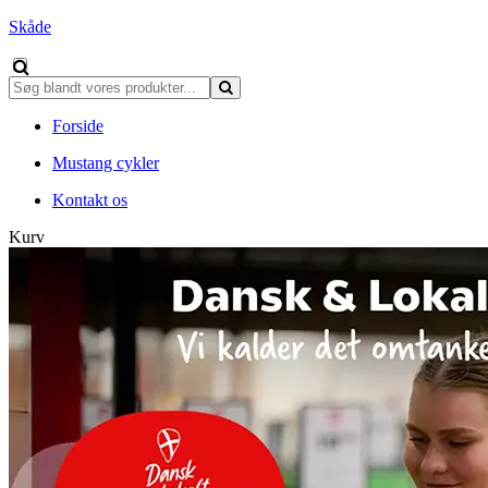
Skåde
Forside
Mustang cykler
Kontakt os
Kurv