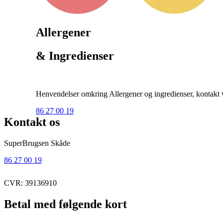
Allergener
& Ingredienser
Henvendelser omkring Allergener og ingredienser, kontakt ve
86 27 00 19
Kontakt os
SuperBrugsen Skåde
86 27 00 19
CVR: 39136910
Betal med følgende kort