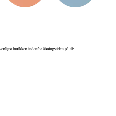
nligst butikken indenfor åbningstiden på tlf: