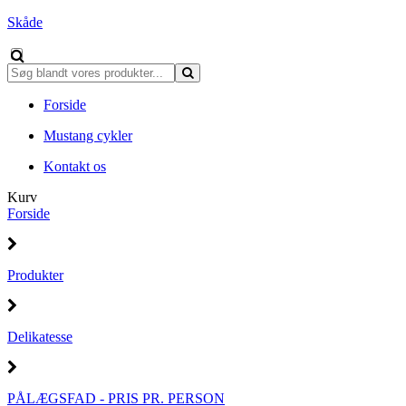
Skåde
Forside
Mustang cykler
Kontakt os
Kurv
Forside
Produkter
Delikatesse
PÅLÆGSFAD - PRIS PR. PERSON